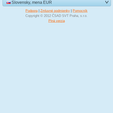
Slovensky, mena EUR
Podpora
|
Zmluvné podmienky
|
Pomocník
Copyright © 2012 ČSAD SVT Praha, s.r.o.
Plná verzia