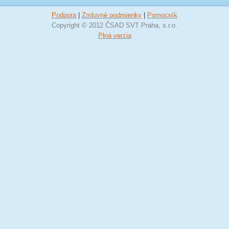
Podpora
|
Zmluvné podmienky
|
Pomocník
Copyright © 2012 ČSAD SVT Praha, s.r.o.
Plná verzia