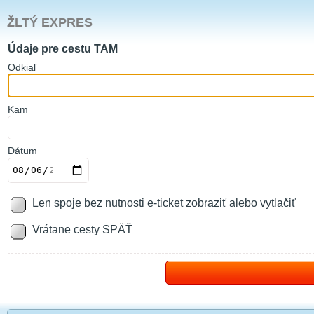
ŽLTÝ EXPRES
Údaje pre cestu TAM
O
dkiaľ
K
am
Dátum
Len spoje bez nutnosti e-ticket zobraziť alebo vytlačiť
Vrátane cesty SPÄŤ