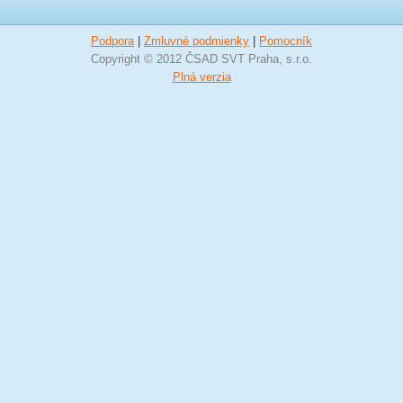
Podpora
|
Zmluvné podmienky
|
Pomocník
Copyright © 2012 ČSAD SVT Praha, s.r.o.
Plná verzia