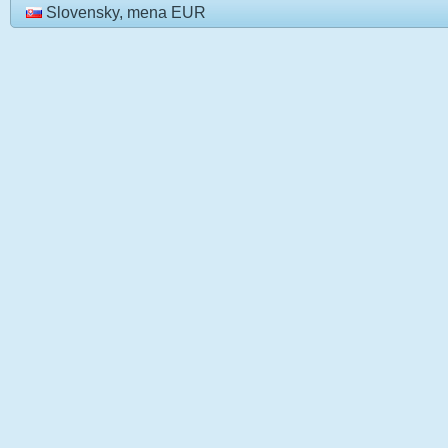
Slovensky, mena EUR