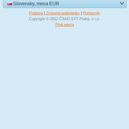
Slovensky, mena EUR
Podpora
|
Zmluvné podmienky
|
Pomocník
Copyright © 2012 ČSAD SVT Praha, s.r.o.
Plná verzia