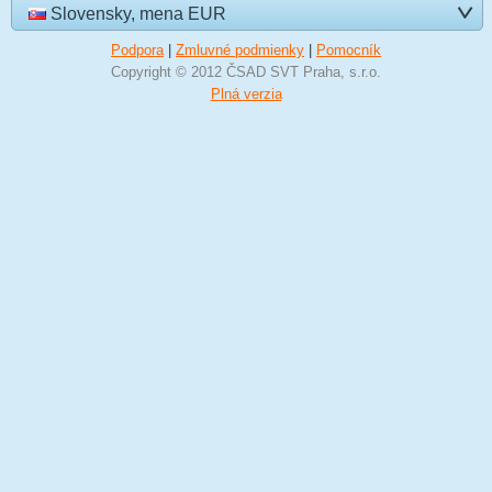
Slovensky, mena EUR
Podpora
|
Zmluvné podmienky
|
Pomocník
Copyright © 2012 ČSAD SVT Praha, s.r.o.
Plná verzia