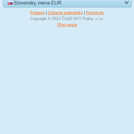
Slovensky, mena EUR
Podpora
|
Zmluvné podmienky
|
Pomocník
Copyright © 2012 ČSAD SVT Praha, s.r.o.
Plná verzia